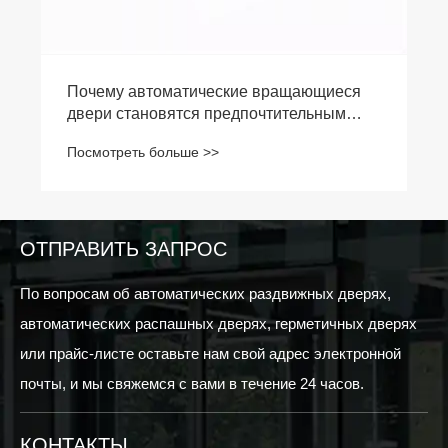
Почему автоматические вращающиеся
двери становятся предпочтительным
решением для входа в коммерческие
Посмотреть больше >>
здания?
ОТПРАВИТЬ ЗАПРОС
По вопросам об автоматических раздвижных дверях,
автоматических распашных дверях, герметичных дверях
или прайс-листе оставьте нам свой адрес электронной
почты, и мы свяжемся с вами в течение 24 часов.
КОНТАКТЫ