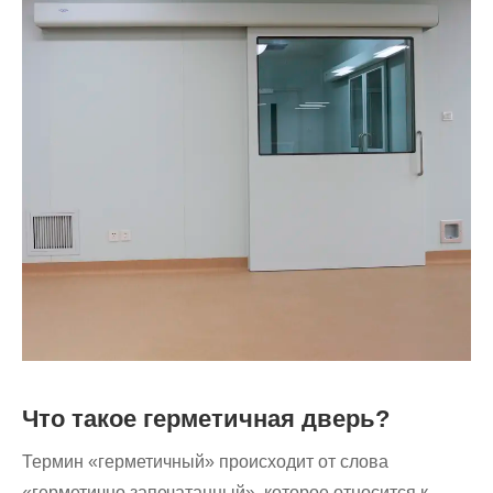
Что такое герметичная дверь?
Термин «герметичный» происходит от слова
«герметично запечатанный», которое относится к