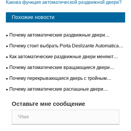
Какова функция автоматической раздвижной двери?
Похожие новости
Почему автоматические раздвижные двери
необходимы для современных зданий?
Почему стоит выбрать Porta Deslizante Automatica
для современных помещений?
Как автоматические раздвижные двери меняют
безопасность, эффективность и будущие
Почему автоматические вращающиеся двери
архитектурные тенденции?
становятся предпочтительным решением для входа в
Почему перекрывающаяся дверь с тройным
коммерческие здания?
соединением становится будущим стандартом
Почему автоматические распашные двери
промышленной безопасности и эффективности?
становятся предпочтительным выбором для
Оставьте мне сообщение
современных зданий?