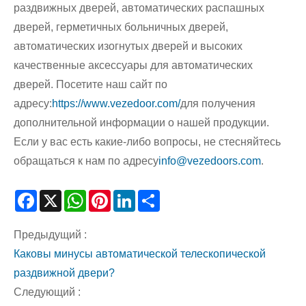
раздвижных дверей, автоматических распашных
дверей, герметичных больничных дверей,
автоматических изогнутых дверей и высоких
качественные аксессуары для автоматических
дверей. Посетите наш сайт по
адресу:
https://www.vezedoor.com/
для получения
дополнительной информации о нашей продукции.
Если у вас есть какие-либо вопросы, не стесняйтесь
обращаться к нам по адресу
info@vezedoors.com
.
Facebook
X
WhatsApp
Pinterest
LinkedIn
Share
Предыдущий :
Каковы минусы автоматической телескопической
раздвижной двери?
Следующий :