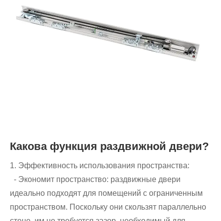
Какова функция раздвижной двери?
1. Эффективность использования пространства:
- Экономит пространство: раздвижные двери
идеально подходят для помещений с ограниченным
пространством. Поскольку они скользят параллельно
стене, им не требуется зазор, необходимый для