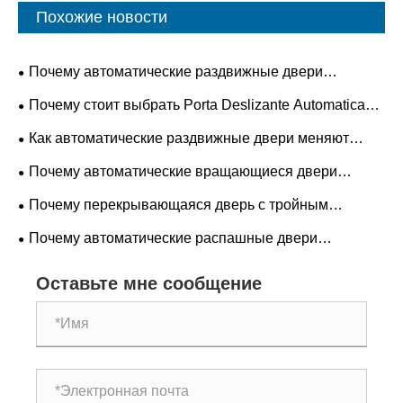
Похожие новости
Почему автоматические раздвижные двери
необходимы для современных зданий?
Почему стоит выбрать Porta Deslizante Automatica
для современных помещений?
Как автоматические раздвижные двери меняют
безопасность, эффективность и будущие
Почему автоматические вращающиеся двери
архитектурные тенденции?
становятся предпочтительным решением для входа в
Почему перекрывающаяся дверь с тройным
коммерческие здания?
соединением становится будущим стандартом
Почему автоматические распашные двери
промышленной безопасности и эффективности?
становятся предпочтительным выбором для
Оставьте мне сообщение
современных зданий?