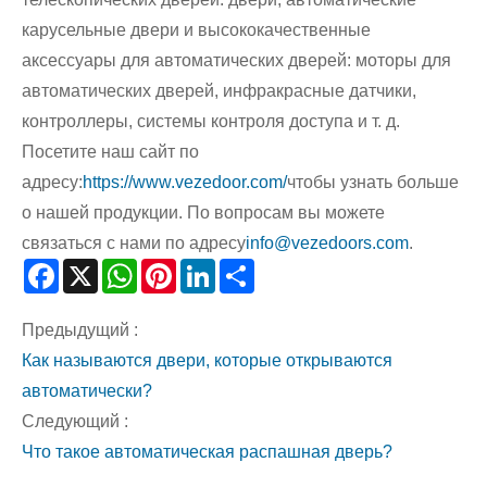
карусельные двери и высококачественные
аксессуары для автоматических дверей: моторы для
автоматических дверей, инфракрасные датчики,
контроллеры, системы контроля доступа и т. д.
Посетите наш сайт по
адресу:
https://www.vezedoor.com/
чтобы узнать больше
о нашей продукции. По вопросам вы можете
связаться с нами по адресу
info@vezedoors.com
.
Facebook
X
WhatsApp
Pinterest
LinkedIn
Share
Предыдущий :
Как называются двери, которые открываются
автоматически?
Следующий :
Что такое автоматическая распашная дверь?