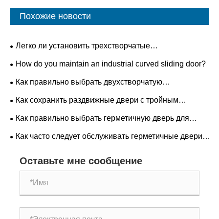
Похожие новости
Легко ли установить трехстворчатые
автоматические вращающиеся двери?
How do you maintain an industrial curved sliding door?
Как правильно выбрать двухстворчатую
автоматическую вращающуюся дверь для вашего
Как сохранить раздвижные двери с тройным
здания?
соединением, чтобы продлить срок их службы
Как правильно выбрать герметичную дверь для
чистых помещений для вашего предприятия?
Как часто следует обслуживать герметичные двери в
операционных отделениях интенсивной терапии?
Оставьте мне сообщение