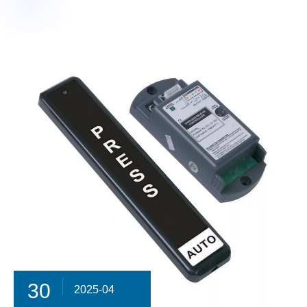
30
2025-04