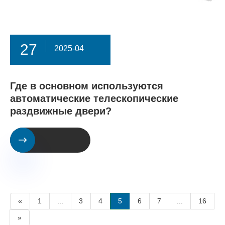
27
2025-04
Где в основном используются
автоматические телескопические
раздвижные двери?

«
1
...
3
4
5
6
7
...
16
»